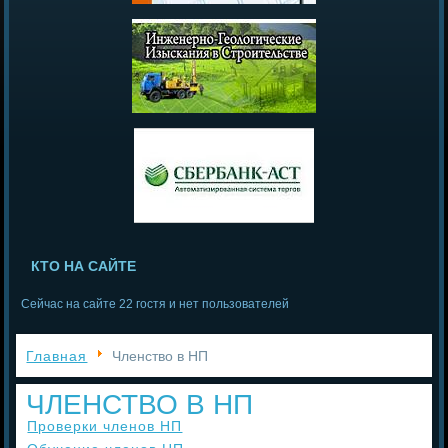
КТО НА САЙТЕ
Сейчас на сайте 22 гостя и нет пользователей
Главная
Членство в НП
ЧЛЕНСТВО В НП
Проверки членов НП